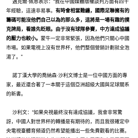
邁克爾·佩恩表示：“我在中國媒體版權談判方面有四十
年經驗，這遠非易事。
有時會相當難纏，國際足聯擁有的
籌碼可能沒他們自己以為的那么多，這將是一場有趣的撲
克牌局，看誰先眨眼。由于沒有球隊參賽，中方達成協議
的壓力也較小。
蒙牛一定非常緊張，因為他們只關心中國
市場。如果電視上沒有世界杯，他們整個營銷計劃就全泡
湯了。”
諾丁漢大學的喬納森·沙利文博士是一位中國方面的專
家，最近還合著了一本關于這個亞洲超級大國與足球關系
的新書。
沙利文：“如果央視最終沒有達成協議，我會非常驚
訝，中國人對世界杯的轉播是有期待的，而且我很確定中
央電視臺體育頻道仍然希望能播出一些免費觀看的比賽。