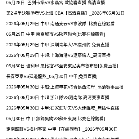
05月28日_巴列卡諾VS水晶宮 歐協聯直播 高清直播
第2場半決賽勝者VS上海 CBA【高清直播】_2026年05月31日
2026年05月29日 中甲:南通支云VS寧波隊_比賽在線觀看
05月29日 中甲 南京城市VS陜西聯合[比賽在線觀看]
2026年05月29日 中甲 深圳青年人VS廣州豹 免費直播
2026年05月29日 中超:上海海港VS遼寧鐵人_高清直播
05月30日 玻利甲 瓜比拉VS圣安東尼奧布魯布魯[免費直播]
長春亞泰VS延邊龍鼎_05月30日 中甲[免費直播]
2026年05月30日 中超:上海申花VS青島西海岸_高清賽事直播
2026年05月30日 中超 浙江隊VS河南隊 高清賽事直播
2026年05月30日 中甲:石家莊功夫VS大連鯤城_無插件直播
05月30日 中甲 無錫吳鉤VS蘇州東吳[比賽在線觀看]
定南贛聯VS梅州客家 中甲【在線觀看】_2026年05月30日