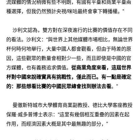
流媒體的情況稍微有些不明朗，有國有平臺和商業平臺兩
種選擇，但我仍然預計央視/咪咕最終會拿下轉播權。”
沙利文認為，雙方對在深夜進行的比賽的價值存在不同
的看法。沙利文：“與世界上其他媒體市場相比，無論世界
杯何時何地舉行，大量中國人都會觀看，但由于時差的原
因，這些觀眾的數量會相對少一些，而且即使是中國的官
方媒體，也有義務追求價值。
從商業角度來看，這屆世界
杯對中國來說確實具有挑戰性，僅此而已。有一點是確定
的：那些想看比賽的中國民眾總會找到辦法去看
。”
曼徹斯特城市大學體育商業副教授、德比大學客座教授
保羅·威多普博士表示：“這里有幾個相互重疊的因素在起
作用，而經濟因素大概是其中最無趣的部分，”