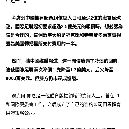
中近一半。
考慮到中國擁有超過14億總人口和至少2億的忠實足球
迷，國際足聯起初要求超過2.5億美元的報價時，想必認為
這是合理的，這個數字大約是福克斯和特萊蒙多兩家電視
臺為美國轉播權所支付費用的一半。
然而，據中國媒體報道，這一開價遭遇了冷淡的回應，
迫使國際足聯兩次降價：先降至1.2億美元，后又降至
8000萬美元。但雙方仍未達成協議。
邁克爾·佩恩是一位體育版權領域的資深人士，曾在F1
和國際奧委會工作，之后成立了自己的咨詢公司佩恩體育
媒體策略公司。